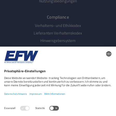
Nutzungsbedingungen
Compliance
Verhaltens- und Ethikkodex
Lieferanten Verhaltenskodex
Hinweisgebersystem
Menschenrechte
LkSG Beschwerdeverfahren
Nachhaltige Beschaffung
Social Media
Get in touch with us on social media.
Folgen Sie uns auf LinkedIn
Folgen Sie uns auf Instagram
Folgen Sie uns auf YouTube
Folgen Sie uns auf Facebo
Folgen Sie uns auf X