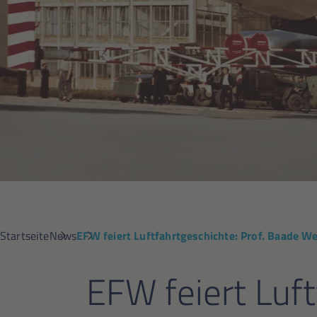
Startseite
News
EFW feiert Luftfahrtgeschichte: Prof. Baade W
EFW feiert Luf