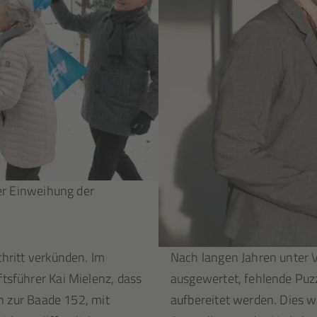
der Einweihung der
hritt verkünden. Im
Nach langen Jahren unter 
sführer Kai Mielenz, dass
ausgewertet, fehlende Puzz
n zur Baade 152, mit
aufbereitet werden. Dies w