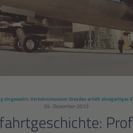
eg eingeweiht, Verkehrsmuseum Dresden erhält einzigartiges 
04. Dezember 2023
tfahrtgeschichte: Pro