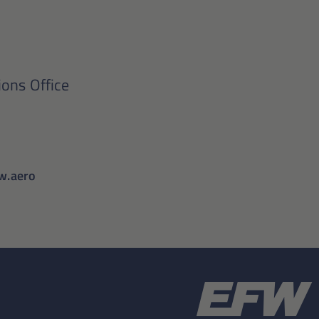
ons Office
w.aero