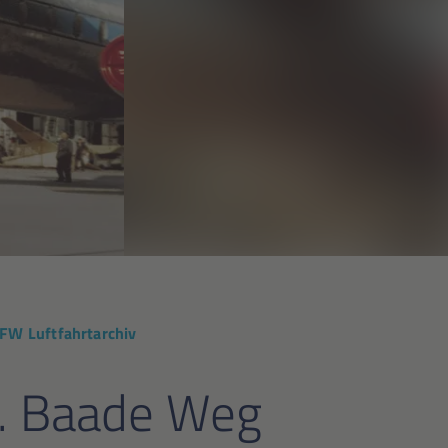
EFW Luftfahrtarchiv
f. Baade Weg