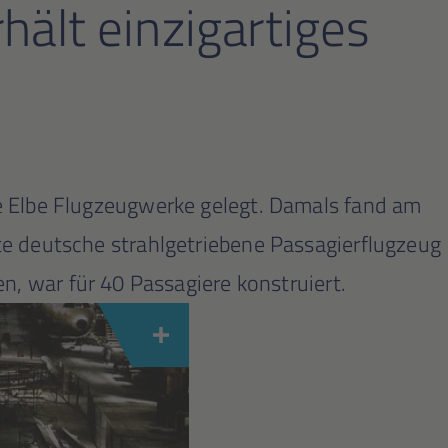
ält einzigartiges
ie Elbe Flugzeugwerke gelegt. Damals fand am
te deutsche strahlgetriebene Passagierflugzeug
n, war für 40 Passagiere konstruiert.